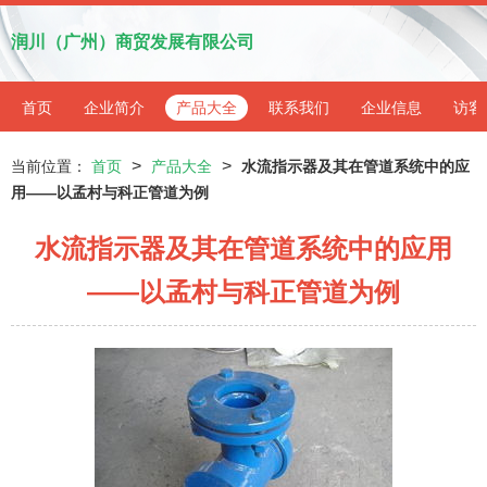
润川（广州）商贸发展有限公司
首页
企业简介
产品大全
联系我们
企业信息
访客
>
>
当前位置：
首页
产品大全
水流指示器及其在管道系统中的应
用——以孟村与科正管道为例
水流指示器及其在管道系统中的应用
——以孟村与科正管道为例