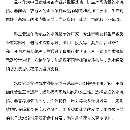
孟村作为中国管道装备产业的重要基地，以生产高质量的水流
指示器闻名。该地区的企业依托成熟的铸造和机加工技术，生产耐
腐蚀、高精度的水流指示器，广泛应用于建筑、市政和工业领域。
科正管道作为专业的水流指示器厂家，专注于研发和生产各类
管道零部件，包括水流指示器、阀门、接头等。其产品以可靠性
高、使用寿命长著称，并通过了多项行业认证。科正管道的水流指
示器设计合理，安装简便，能适应不同管径和介质条件，为水暖及
消防系统提供稳定的监测支持。
水暖管道零件如水流指示器在系统中起到关键作用。它们不仅
确保管道正常运行，还能提高系统能效和安全性。选择合适的水流
指示器需考虑管道尺寸、介质特性、压力等级及环境因素，并定期
维护以保障其灵敏度和准确性。随着智能建筑的发展，集成传感器
的电子式水流指示器正逐渐普及，为管道管理带来更多便利。