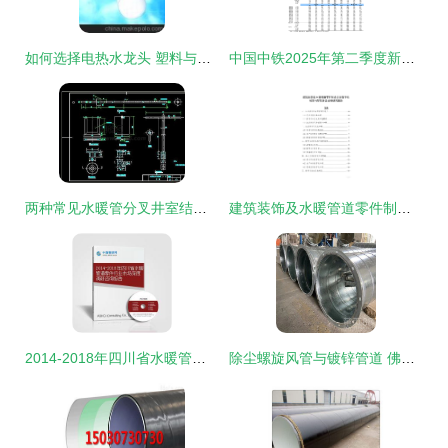
如何选择电热水龙头 塑料与锌合金材质的全面对比分析
中国中铁2025年第二季度新增担保概述 聚焦水暖管道零件相关被担保人及协议要点
两种常见水暖管分叉井室结构及其关键零件解析
建筑装饰及水暖管道零件制造企业数字化转型与智慧升级战略研究报告
2014-2018年四川省水暖管道零件行业市场深度调研咨询报告
除尘螺旋风管与镀锌管道 佛山通畅通风设备厂的水暖管道零件解析