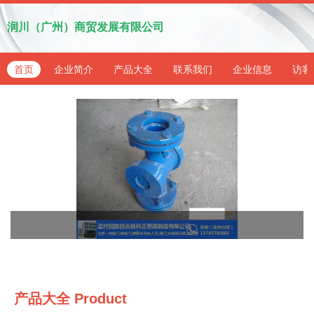
润川（广州）商贸发展有限公司
首页
企业简介
产品大全
联系我们
企业信息
访客
产品大全
Product