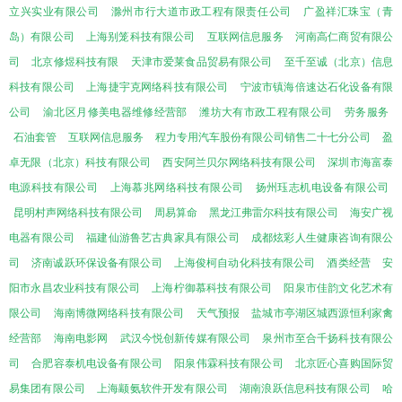
立兴实业有限公司
滁州市行大道市政工程有限责任公司
广盈祥汇珠宝（青
岛）有限公司
上海别笼科技有限公司
互联网信息服务
河南高仁商贸有限公
司
北京修煜科技有限
天津市爱莱食品贸易有限公司
至千至诚（北京）信息
科技有限公司
上海捷宇克网络科技有限公司
宁波市镇海倍速达石化设备有限
公司
渝北区月修美电器维修经营部
潍坊大有市政工程有限公司
劳务服务
石油套管
互联网信息服务
程力专用汽车股份有限公司销售二十七分公司
盈
卓无限（北京）科技有限公司
西安阿兰贝尔网络科技有限公司
深圳市海富泰
电源科技有限公司
上海慕兆网络科技有限公司
扬州珏志机电设备有限公司
昆明村声网络科技有限公司
周易算命
黑龙江弗雷尔科技有限公司
海安广视
电器有限公司
福建仙游鲁艺古典家具有限公司
成都炫彩人生健康咨询有限公
司
济南诚跃环保设备有限公司
上海俊柯自动化科技有限公司
酒类经营
安
阳市永昌农业科技有限公司
上海柠御慕科技有限公司
阳泉市佳韵文化艺术有
限公司
海南博微网络科技有限公司
天气预报
盐城市亭湖区城西源恒利家禽
经营部
海南电影网
武汉今悦创新传媒有限公司
泉州市至合千扬科技有限公
司
合肥容泰机电设备有限公司
阳泉伟霖科技有限公司
北京匠心喜购国际贸
易集团有限公司
上海颛氨软件开发有限公司
湖南浪跃信息科技有限公司
哈