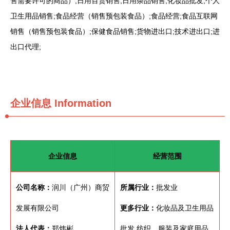
售需要许可的商品）;日用百货销售;日用杂品销售;化妆品批发;个人
卫生用品销售;食品经营（销售预包装食品）;食品经营;食品互联网
销售（销售预包装食品）;保健食品销售;货物进出口;技术进出口;进
出口代理;
企业信息
Information
企业信息
经营范围
公司名称：
润川（广州）商贸
所属行业：
批发业
发展有限公司
更多行业：
化妆品及卫生用品
法人代表：
郑炜彬
批发,纺织、服装及家庭用品