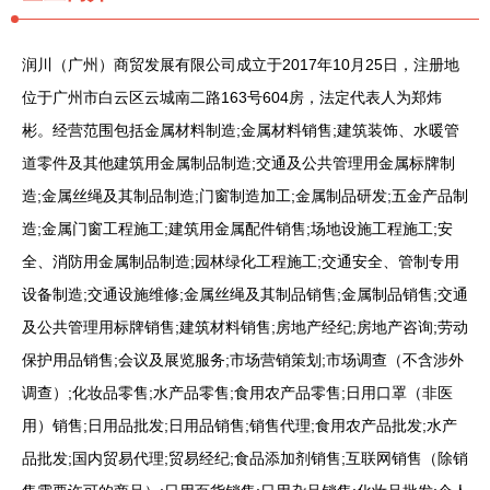
润川（广州）商贸发展有限公司成立于2017年10月25日，注册地
位于广州市白云区云城南二路163号604房，法定代表人为郑炜
彬。经营范围包括金属材料制造;金属材料销售;建筑装饰、水暖管
道零件及其他建筑用金属制品制造;交通及公共管理用金属标牌制
造;金属丝绳及其制品制造;门窗制造加工;金属制品研发;五金产品制
造;金属门窗工程施工;建筑用金属配件销售;场地设施工程施工;安
全、消防用金属制品制造;园林绿化工程施工;交通安全、管制专用
设备制造;交通设施维修;金属丝绳及其制品销售;金属制品销售;交通
及公共管理用标牌销售;建筑材料销售;房地产经纪;房地产咨询;劳动
保护用品销售;会议及展览服务;市场营销策划;市场调查（不含涉外
调查）;化妆品零售;水产品零售;食用农产品零售;日用口罩（非医
用）销售;日用品批发;日用品销售;销售代理;食用农产品批发;水产
品批发;国内贸易代理;贸易经纪;食品添加剂销售;互联网销售（除销