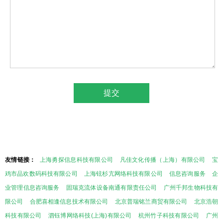
友情链接：
上海勇探信息科技有限公司
凡佳文化传播（上海）有限公司
宝
鸡市品欢数码科技有限公司
上海铉杉亢网络科技有限公司
信息咨询服务
企
业管理信息咨询服务
固瑞克流体设备南通有限责任公司
广州千邦生物科技有
限公司
合肥喜相逢信息技术有限公司
北京普瑞铭兰商贸有限公司
北京浩朝
科技有限公司
泗钰博网络科技(上海)有限公司
杭州竹子科技有限公司
广州