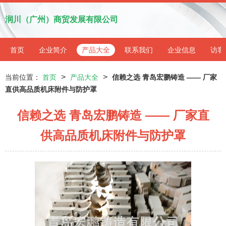
润川（广州）商贸发展有限公司
首页
企业简介
产品大全
联系我们
企业信息
访客
>
>
当前位置：
首页
产品大全
信赖之选 青岛宏鹏铸造 —— 厂家
直供高品质机床附件与防护罩
信赖之选 青岛宏鹏铸造 —— 厂家直
供高品质机床附件与防护罩