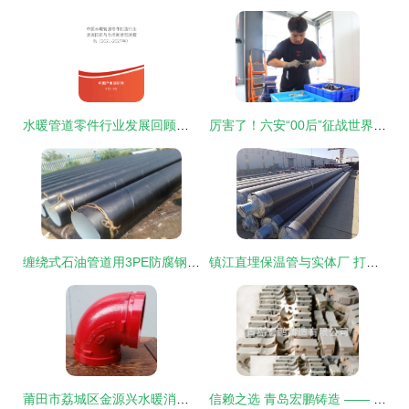
水暖管道零件行业发展回顾与市场前景预测报告（2021-2027年）
厉害了！六安“00后”征战世界舞台！水暖管道零件的“匠心突围”
缠绕式石油管道用3PE防腐钢管生产与水暖管道零件的行业探讨
镇江直埋保温管与实体厂 打造高效水暖管道零件的保障
莆田市荔城区金源兴水暖消防配件商行 优质水暖管道零件供应专家
信赖之选 青岛宏鹏铸造 —— 厂家直供高品质机床附件与防护罩