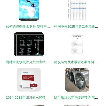
如何选择电热水龙头 塑料与锌合金材质的全面对比分析
中国中铁2025年第二季度新增担保概述 聚焦水暖管道零件相关被担保人及协议要点
两种常见水暖管分叉井室结构及其关键零件解析
建筑装饰及水暖管道零件制造企业数字化转型与智慧升级战略研究报告
2014-2018年四川省水暖管道零件行业市场深度调研咨询报告
除尘螺旋风管与镀锌管道 佛山通畅通风设备厂的水暖管道零件解析