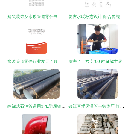
建筑装饰及水暖管道零件制造企业数字化转型与智慧升级战略研究报告
复古水暖标志设计 融合传统与实用的图形语言
水暖管道零件行业发展回顾与市场前景预测报告（2021-2027年）
厉害了！六安“00后”征战世界舞台！水暖管道零件的“匠心突围”
缠绕式石油管道用3PE防腐钢管生产与水暖管道零件的行业探讨
镇江直埋保温管与实体厂 打造高效水暖管道零件的保障