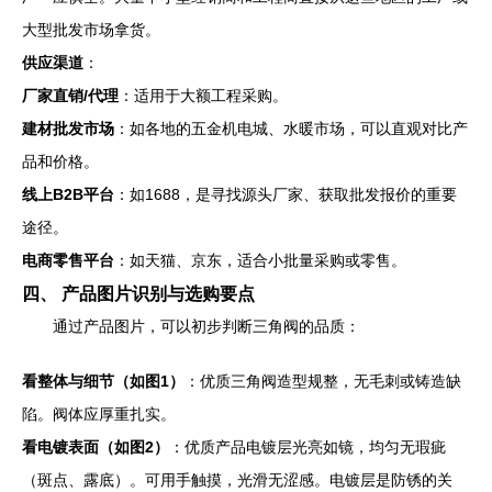
大型批发市场拿货。
供应渠道
：
厂家直销/代理
：适用于大额工程采购。
建材批发市场
：如各地的五金机电城、水暖市场，可以直观对比产
品和价格。
线上B2B平台
：如1688，是寻找源头厂家、获取批发报价的重要
途径。
电商零售平台
：如天猫、京东，适合小批量采购或零售。
四、 产品图片识别与选购要点
通过产品图片，可以初步判断三角阀的品质：
看整体与细节（如图1）
：优质三角阀造型规整，无毛刺或铸造缺
陷。阀体应厚重扎实。
看电镀表面（如图2）
：优质产品电镀层光亮如镜，均匀无瑕疵
（斑点、露底）。可用手触摸，光滑无涩感。电镀层是防锈的关