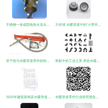
不锈钢一体成型电热水龙头出水管 配件选购指南与厂家推荐
方丝堵 水暖管道中的“小零件，大作用”采购指南
管子钳与水暖管道零件的协同维护技艺
剪影中的工业之美 黑色水暖管道部件的视觉叙事
2025年建筑装饰及水暖管道零件制造市场分析现状 水暖管道零件的机遇与挑战
水暖管道零件行业研究报告价值解析