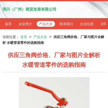
润川（广州）商贸发展有限公司
首页
企业简介
产品大全
联系我们
企业信息
访客
>
>
当前位置：
首页
产品大全
供应三角阀价格、厂家与图片全解
析 水暖管道零件的选购指南
供应三角阀价格、厂家与图片全解析
水暖管道零件的选购指南