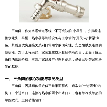
三角阀，作为水暖管道系统中不可或缺的“小零件”，扮演着连
接水龙头、马桶、热水器等终端设备与主水管的“开关”与“桥梁”角
色。其质量优劣直接关系到日常用水的便利性、安全性以及维修的
便捷性。对于工程采购、家装业主或水暖经销商而言，全面了解三
角阀的供应价格、主流厂家以及产品图片信息，是做出明智采购决
策的基础。
一、 三角阀的核心功能与常见类型
三角阀，因其阀体呈近似三角形而得名，通常为“一进两出”结
构（一个进水口，连接冷热水的两个出水口），也有单冷或单热的
单控款式。主要功能包括：