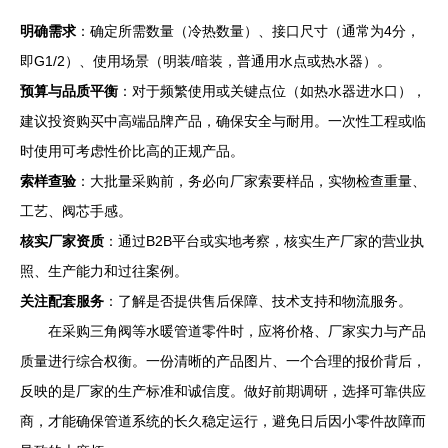
明确需求
：确定所需数量（冷热数量）、接口尺寸（通常为4分，
即G1/2）、使用场景（明装/暗装，普通用水点或热水器）。
预算与品质平衡
：对于频繁使用或关键点位（如热水器进水口），
建议投资购买中高端品牌产品，确保安全与耐用。一次性工程或临
时使用可考虑性价比高的正规产品。
索样查验
：大批量采购前，务必向厂家索要样品，实物检查重量、
工艺、阀芯手感。
核实厂家资质
：通过B2B平台或实地考察，核实生产厂家的营业执
照、生产能力和过往案例。
关注配套服务
：了解是否提供售后保障、技术支持和物流服务。
在采购三角阀等水暖管道零件时，应将价格、厂家实力与产品
质量进行综合权衡。一份清晰的产品图片、一个合理的报价背后，
反映的是厂家的生产标准和诚信度。做好前期调研，选择可靠供应
商，才能确保管道系统的长久稳定运行，避免日后因小零件故障而