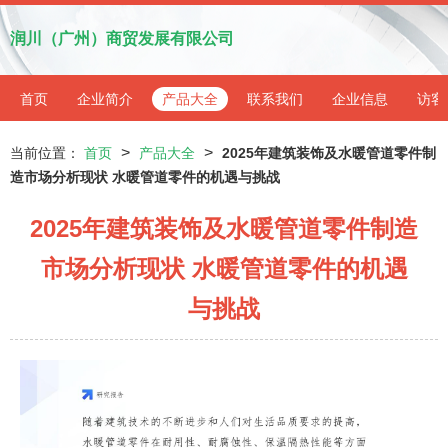
润川（广州）商贸发展有限公司
首页
企业简介
产品大全
联系我们
企业信息
访客
>
>
当前位置：
首页
产品大全
2025年建筑装饰及水暖管道零件制
造市场分析现状 水暖管道零件的机遇与挑战
2025年建筑装饰及水暖管道零件制造
市场分析现状 水暖管道零件的机遇
与挑战