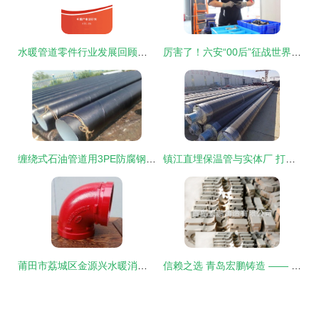
水暖管道零件行业发展回顾与市场前景预测报告（2021-2027年）
厉害了！六安“00后”征战世界舞台！水暖管道零件的“匠心突围”
缠绕式石油管道用3PE防腐钢管生产与水暖管道零件的行业探讨
镇江直埋保温管与实体厂 打造高效水暖管道零件的保障
莆田市荔城区金源兴水暖消防配件商行 优质水暖管道零件供应专家
信赖之选 青岛宏鹏铸造 —— 厂家直供高品质机床附件与防护罩